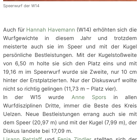
Speerwurf der W14
Auch für
Hannah Havemann
(W14) erhöhten sich die
Wurfgewichte in diesem Jahr und trotzdem
meisterte auch sie im Speer und mit der Kugel
persönliche Bestleistungen. Mit der Kugelstoßweite
von 6,50 m holte sie sich den Platz eins und mit
19,16 m im Speerwurf wurde sie Zweite, nur 10 cm
hinter der Erstplatzierten. Nur der Diskuswurf wollte
nicht so richtig gelingen (11,73 m – Platz vier).
In der W15 wurde
Anne Spors
in allen
Wurfdisziplinen Dritte, immer die Beste des Kreis
Uelzen. Neue Bestleistungen errang auch sie mit
dem Speer (20,97 m) und mit der Kugel (7,99 m), der
Diskus landete bei 17,09 m.
Lisann Retzlaff
und
Fenja Zindler
stellten sich der