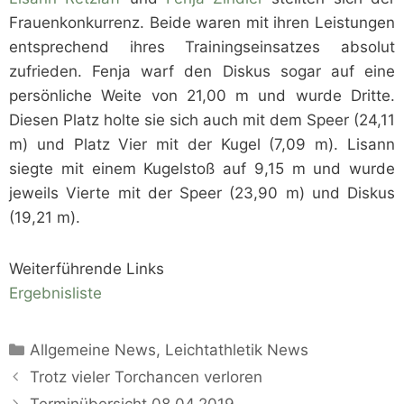
Frauenkonkurrenz. Beide waren mit ihren Leistungen
entsprechend ihres Trainingseinsatzes absolut
zufrieden. Fenja warf den Diskus sogar auf eine
persönliche Weite von 21,00 m und wurde Dritte.
Diesen Platz holte sie sich auch mit dem Speer (24,11
m) und Platz Vier mit der Kugel (7,09 m). Lisann
siegte mit einem Kugelstoß auf 9,15 m und wurde
jeweils Vierte mit der Speer (23,90 m) und Diskus
(19,21 m).
Weiterführende Links
Ergebnisliste
Kategorien
Allgemeine News
,
Leichtathletik News
Trotz vieler Torchancen verloren