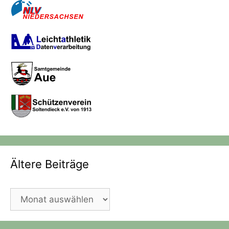
Ältere Beiträge
Ältere
Beiträge