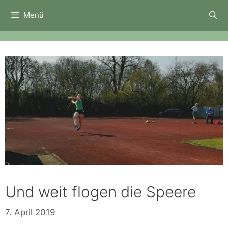
Zum
Menü
Inhalt
springen
Und weit flogen die Speere
7. April 2019