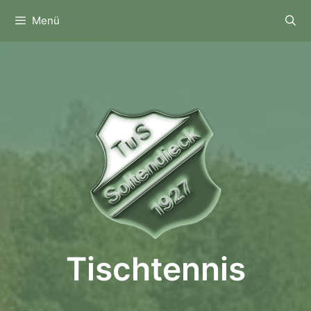
Zum
Menü
Inhalt
springen
Tischtennis