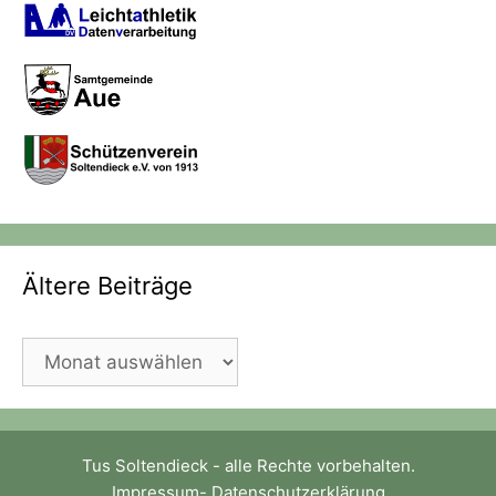
Ältere Beiträge
Ältere
Beiträge
Tus Soltendieck - alle Rechte vorbehalten.
Impressum
-
Datenschutzerklärung