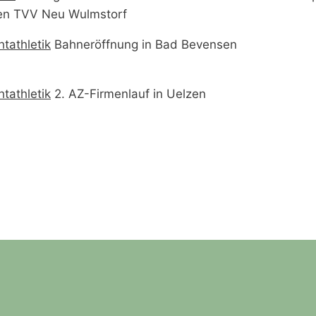
en TVV Neu Wulmstorf
htathletik
Bahneröffnung in Bad Bevensen
htathletik
2. AZ-Firmenlauf in Uelzen