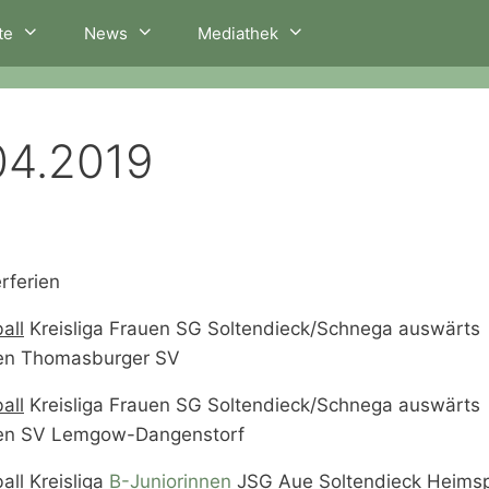
te
News
Mediathek
04.2019
rferien
all
Kreisliga Frauen SG Soltendieck/Schnega auswärts
en Thomasburger SV
all
Kreisliga Frauen SG Soltendieck/Schnega auswärts
en SV Lemgow-Dangenstorf
all
Kreisliga
B-Juniorinnen
JSG Aue Soltendieck Heimsp