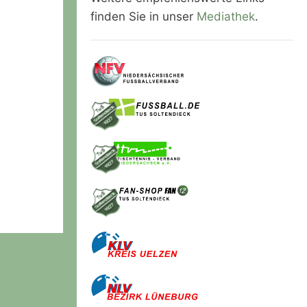
finden Sie in unser
Mediathek
.