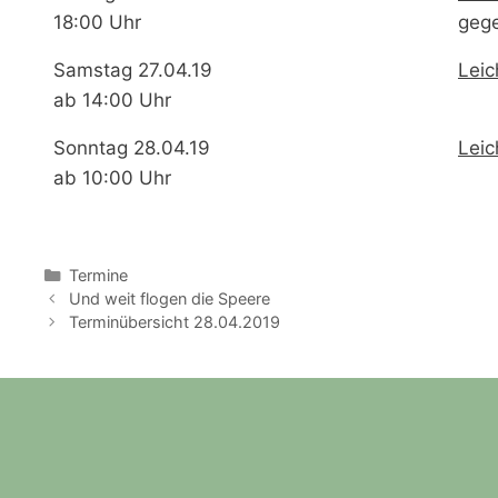
18:00 Uhr
geg
Samstag 27.04.19
Leic
ab 14:00 Uhr
Sonntag 28.04.19
Leic
ab 10:00 Uhr
Kategorien
Termine
Und weit flogen die Speere
Terminübersicht 28.04.2019