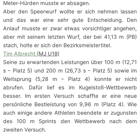
Meter-Hürden musste er absagen.
Aber den Speerwurf wollte er sich nehmen lassen
und das war eine sehr gute Entscheidung. Den
Anlauf musste er zwar etwas vorsichtiger angehen,
aber mit seinem letzten Wurf, der bei 41,13 m (PB)
stach, holte er sich den Bezirksmeistertitel.
Tim Albrecht
(MJ U18)
Seine zu erwartenden Leistungen über 100 m (12,71
s – Platz 5) und 200 m (26,73 s – Platz 5) sowie im
Weitsprung (5,28 m – Platz 4) konnte er nicht
abrufen. Dafür lief es im Kugelstoß-Wettbewerb
besser. Im ersten Versuch schaffte er eine neue
persönliche Bestleistung von 9,96 m (Platz 4). Wie
auch einige andere Athleten beendete er zugunsten
des 100 m Sprints den Wettbewerb nach dem
zweiten Versuch.