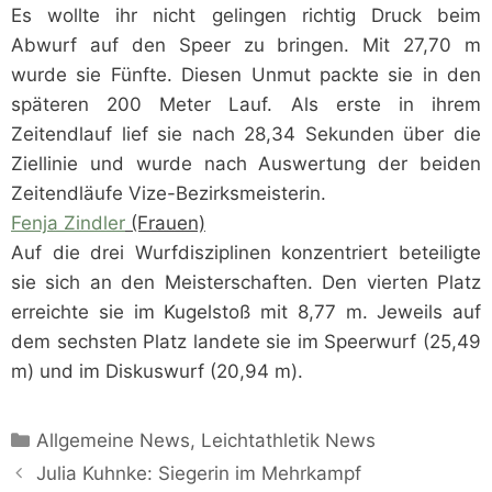
Es wollte ihr nicht gelingen richtig Druck beim
Abwurf auf den Speer zu bringen. Mit 27,70 m
wurde sie Fünfte. Diesen Unmut packte sie in den
späteren 200 Meter Lauf. Als erste in ihrem
Zeitendlauf lief sie nach 28,34 Sekunden über die
Ziellinie und wurde nach Auswertung der beiden
Zeitendläufe Vize-Bezirksmeisterin.
Fenja Zindler
(Frauen)
Auf die drei Wurfdisziplinen konzentriert beteiligte
sie sich an den Meisterschaften. Den vierten Platz
erreichte sie im Kugelstoß mit 8,77 m. Jeweils auf
dem sechsten Platz landete sie im Speerwurf (25,49
m) und im Diskuswurf (20,94 m).
Kategorien
Allgemeine News
,
Leichtathletik News
Julia Kuhnke: Siegerin im Mehrkampf