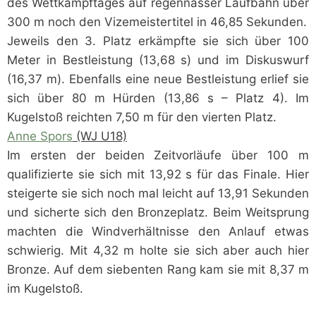
des Wettkampftages auf regennasser Laufbahn über
300 m noch den Vizemeistertitel in 46,85 Sekunden.
Jeweils den 3. Platz erkämpfte sie sich über 100
Meter in Bestleistung (13,68 s) und im Diskuswurf
(16,37 m). Ebenfalls eine neue Bestleistung erlief sie
sich über 80 m Hürden (13,86 s – Platz 4). Im
Kugelstoß reichten 7,50 m für den vierten Platz.
Anne Spors
(WJ U18)
Im ersten der beiden Zeitvorläufe über 100 m
qualifizierte sie sich mit 13,92 s für das Finale. Hier
steigerte sie sich noch mal leicht auf 13,91 Sekunden
und sicherte sich den Bronzeplatz. Beim Weitsprung
machten die Windverhältnisse den Anlauf etwas
schwierig. Mit 4,32 m holte sie sich aber auch hier
Bronze. Auf dem siebenten Rang kam sie mit 8,37 m
im Kugelstoß.