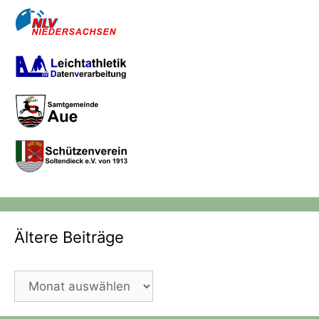
Ältere Beiträge
Ältere
Beiträge