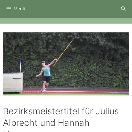
Zum
Menü
Inhalt
springen
Bezirksmeistertitel für Julius
Albrecht und Hannah