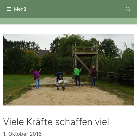
Zum
Menü
Inhalt
springen
Viele Kräfte schaffen viel
1. Oktober 2016