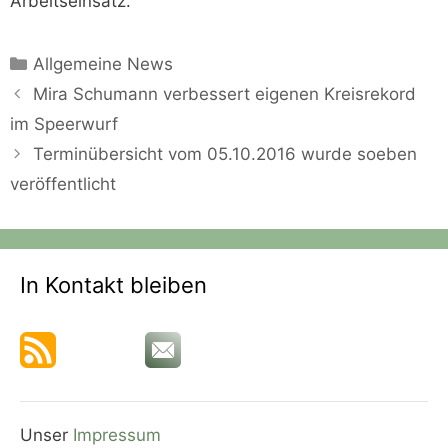
Arbeitseinsatz.
Kategorien
Allgemeine News
Mira Schumann verbessert eigenen Kreisrekord
im Speerwurf
Terminübersicht vom 05.10.2016 wurde soeben
veröffentlicht
In Kontakt bleiben
Unser
Impressum