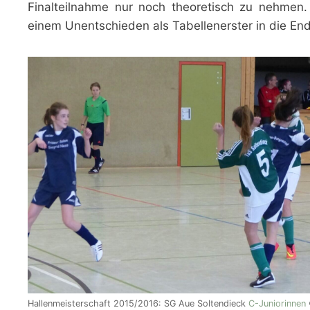
Finalteilnahme nur noch theoretisch zu nehme
einem Unentschieden als Tabellenerster in die End
Hallenmeisterschaft 2015/2016: SG Aue Soltendieck
C-Juniorinnen