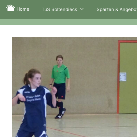
Zum
Home
TuS Soltendieck
Sparten & Angebo
Inhalt
springen