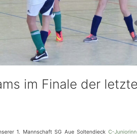
s im Finale der letzt
nserer 1. Mannschaft SG Aue Soltendieck
C-Juniorin