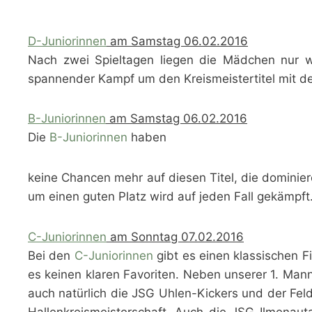
D-Juniorinnen
am Samstag 06.02.2016
Nach zwei Spieltagen liegen die Mädchen nur we
spannender Kampf um den Kreismeistertitel mit de
B-Juniorinnen
am Samstag 06.02.2016
Die
B-Juniorinnen
haben
keine Chancen mehr auf diesen Titel, die dominier
um einen guten Platz wird auf jeden Fall gekämpft
C-Juniorinnen
am Sonntag 07.02.2016
Bei den
C-Juniorinnen
gibt es einen klassischen Fi
es keinen klaren Favoriten. Neben unserer 1. Man
auch natürlich die JSG Uhlen-Kickers und der Fel
Hallenkreismeisterschaft. Auch die JSG Ilmenaut