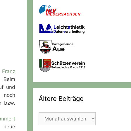
,
Franz
 Beim
uf und
n noch
Ältere Beiträge
m bzw.
Ältere
ummert
Beiträge
n neue