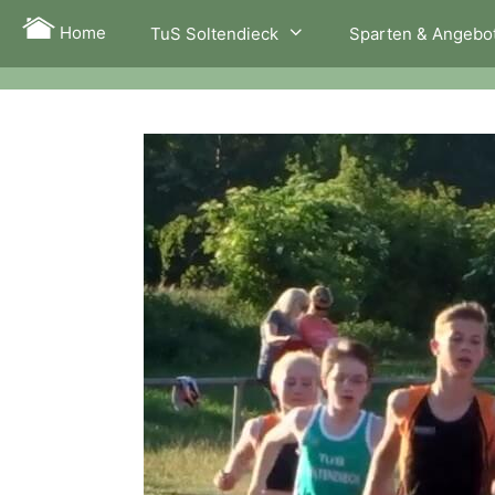
Zum
Home
TuS Soltendieck
Sparten & Angebo
Inhalt
springen