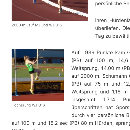
persönliche Be
ihren Hürdenl
2000 m Lauf MJ und WJ U16
überliefen. D
Tag zu bewält
Auf 1.939 Punkte kam 
(PB) auf 100 m, 14,
Weitsprung, 44,00 m (PB
auf 2000 m. Schumann (
(PB) auf 75 m und 12
Weitsprung und 1,18 m
insgesamt 1.714 P
Hochsrung WJ U16
überschritten hat Spor
durch vier persönliche B
auf 100 m und 15,2 sec (PB) 80 m Hürden, spran