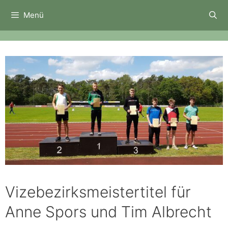
Zum
Menü
Inhalt
springen
Vizebezirksmeistertitel für
Anne Spors und Tim Albrecht