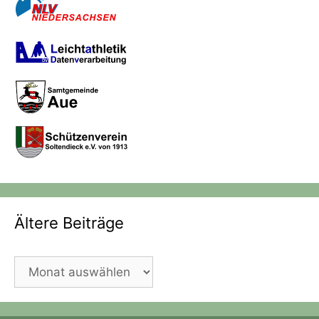
Ältere Beiträge
Ältere
Beiträge