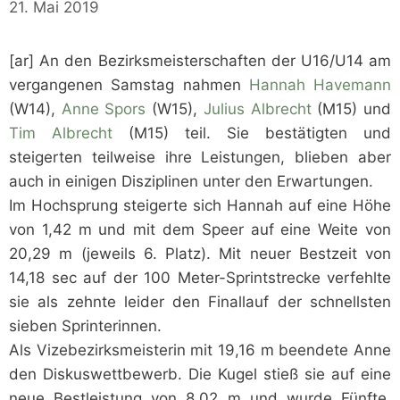
21. Mai 2019
[ar] An den Bezirksmeisterschaften der U16/U14 am
vergangenen Samstag nahmen
Hannah Havemann
(W14),
Anne Spors
(W15),
Julius Albrecht
(M15) und
Tim Albrecht
(M15) teil. Sie bestätigten und
steigerten teilweise ihre Leistungen, blieben aber
auch in einigen Disziplinen unter den Erwartungen.
Im Hochsprung steigerte sich Hannah auf eine Höhe
von 1,42 m und mit dem Speer auf eine Weite von
20,29 m (jeweils 6. Platz). Mit neuer Bestzeit von
14,18 sec auf der 100 Meter-Sprintstrecke verfehlte
sie als zehnte leider den Finallauf der schnellsten
sieben Sprinterinnen.
Als Vizebezirksmeisterin mit 19,16 m beendete Anne
den Diskuswettbewerb. Die Kugel stieß sie auf eine
neue Bestleistung von 8,02 m und wurde Fünfte.