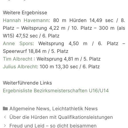
Weitere Ergebnisse
Hannah Havemann
: 80 m Hürden 14,49 sec / 8.
Platz – Weitsprung 4,22 m / 10. Platz – 300 m (als
W15) 47,52 sec / 6. Platz
Anne Spors
: Weitsprung 4,50 m / 6. Platz –
Speerwurf 18,84 m / 5. Platz
Tim Albrecht
: Weitsprung 4,81 m / 5. Platz
Julius Albrecht
: 100 m 13,30 sec / 6. Platz
Weiterführende Links
Ergebnisliste Bezirksmeisterschaften U16/U14
Kategorien
Allgemeine News
,
Leichtathletik News
Über die Hürden mit Qualifikationsleistungen
Freud und Leid – so dicht beisammen