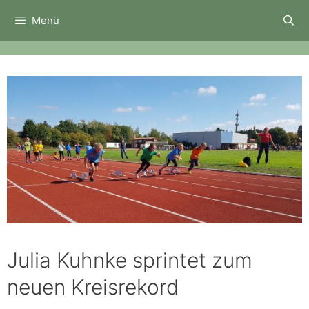
Zum
Menü
Inhalt
springen
Julia Kuhnke sprintet zum
neuen Kreisrekord