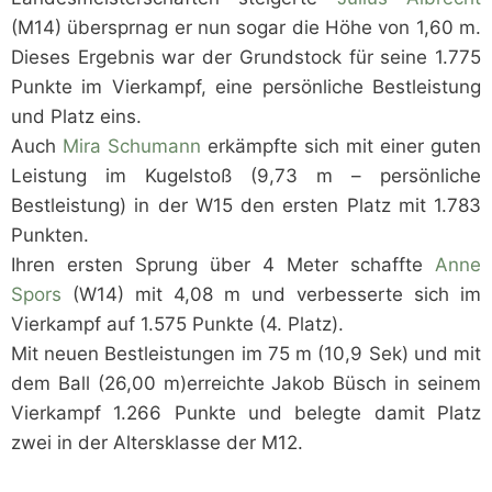
(M14) übersprnag er nun sogar die Höhe von 1,60 m.
Dieses Ergebnis war der Grundstock für seine 1.775
Punkte im Vierkampf, eine persönliche Bestleistung
und Platz eins.
Auch
Mira Schumann
erkämpfte sich mit einer guten
Leistung im Kugelstoß (9,73 m – persönliche
Bestleistung) in der W15 den ersten Platz mit 1.783
Punkten.
Ihren ersten Sprung über 4 Meter schaffte
Anne
Spors
(W14) mit 4,08 m und verbesserte sich im
Vierkampf auf 1.575 Punkte (4. Platz).
Mit neuen Bestleistungen im 75 m (10,9 Sek) und mit
dem Ball (26,00 m)erreichte Jakob Büsch in seinem
Vierkampf 1.266 Punkte und belegte damit Platz
zwei in der Altersklasse der M12.