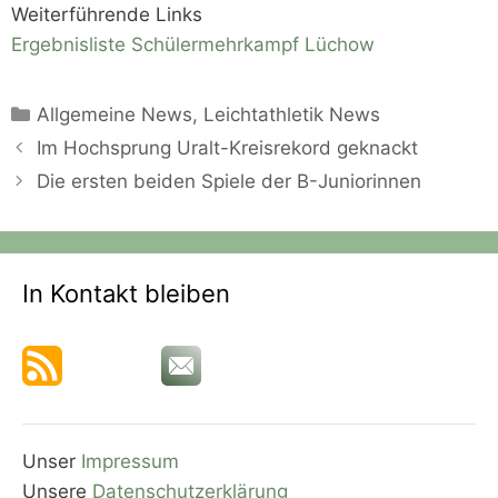
Weiterführende Links
Ergebnisliste Schülermehrkampf Lüchow
Kategorien
Allgemeine News
,
Leichtathletik News
Im Hochsprung Uralt-Kreisrekord geknackt
Die ersten beiden Spiele der B-Juniorinnen
In Kontakt bleiben
Unser
Impressum
Unsere
Datenschutzerklärung