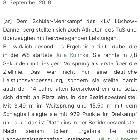
8. September 2018
[ar] Dem Schüler-Mehrkampf des KLV Lüchow-
Dannenberg stellten sich auch Athleten des TuS und
überzeugten mit hervoeragenden Leistungen.
Ein wirklich besonderes Ergebnis erzielte dabei die
in der W8 startete
Julia Kuhnke
. Sie rannte in 7,8
Sekunden mit riesigem Vorsprung als erste über die
Ziellinie. Das war nicht nur eine deutliche
Leistungsverbesserung, sondern sie stellte damit
auch den 14 Jahre alten Kreisrekord ein und setzt
sich damit an Platz eins in der Bezirksbestenliste.
Mit 3,49 m im Weitsprung und 15,50 m mit dem
Schlagball siegte sie mit 979 Punkte im Dreikampf
und auch das ist Platz eins in der Bezirksbestenliste.
Nach seinem tollem Ergebnis bei den
Landesmeisterschaften steigerte
Julius Albrecht