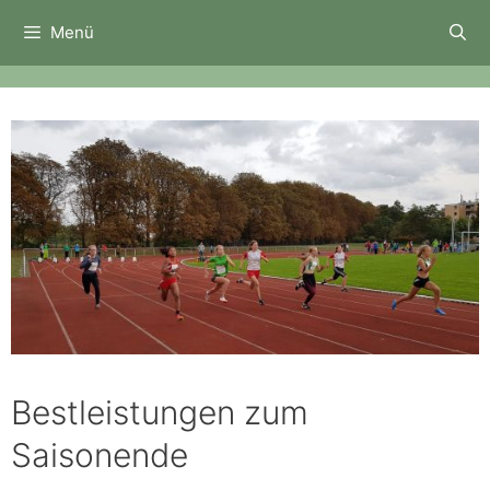
Zum
Menü
Inhalt
springen
Bestleistungen zum
Saisonende