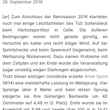
26. September 2018
[ar] Zum Abschluss der Bahnsaison 2018 starteten
noch mal einige Leichtathleten des TuS Soltendieck
beim Herbstsportfest in Celle. Die äußeren
Bedingungen waren nicht gerade günstig, es
herrschte ein kalter und recht böiger Wind. Auf der
Sprintstrecke und beim Speerwurf Gegenwind, beim
Weitsprung Rückenwind. Dazu kamen Probleme mit
dem Zeitplan und am Ende wurde die Veranstaltung
sogar vorzeitig wegen Starkregen abgebrochen.
Trotz dieser widrigen Umstände erzielte
Anne Spors
(W14) eine meisterhafte Leistung im Weitsprung. Vier
Sprünge über 4 Meter und beim letzen Sprung
steigerte sie ihre bisherigen Bestweite um 40
Zentimeter auf 4,49 m (2. Platz). Erste wurde sie im
Kugelstoß mit 6,98 und zweite über 100 m in 14,41