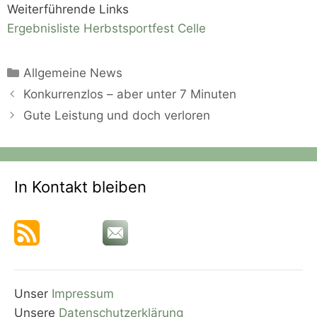
Weiterführende Links
Ergebnisliste Herbstsportfest Celle
Kategorien
Allgemeine News
Konkurrenzlos – aber unter 7 Minuten
Gute Leistung und doch verloren
In Kontakt bleiben
Unser
Impressum
Unsere
Datenschutzerklärung