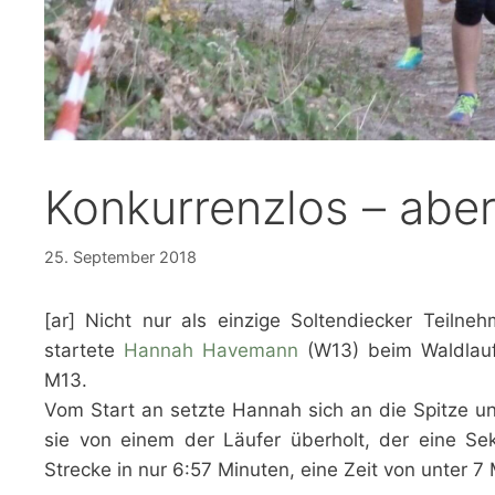
Konkurrenzlos – aber
25. September 2018
[ar] Nicht nur als einzige Soltendiecker Teilne
startete
Hannah Havemann
(W13) beim Waldlauf 
M13.
Vom Start an setzte Hannah sich an die Spitze u
sie von einem der Läufer überholt, der eine Sek
Strecke in nur 6:57 Minuten, eine Zeit von unter 7 