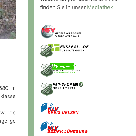
finden Sie in unser
Mediathek
.
1.680 m
klasse
n wurde
ügelige