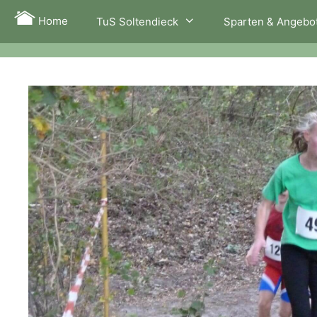
Zum
Home
TuS Soltendieck
Sparten & Angebo
Inhalt
springen