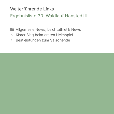
Weiterführende Links
Ergebnisliste 30. Waldlauf Hanstedt II
Kategorien
Allgemeine News
,
Leichtathletik News
Klarer Sieg beim ersten Heimspiel
Bestleistungen zum Saisonende