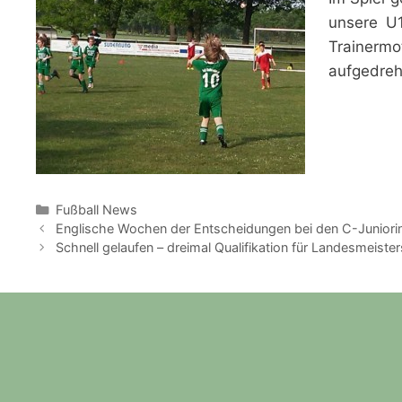
unsere U1
Trainermo
aufgedreh
Kategorien
Fußball News
Englische Wochen der Entscheidungen bei den C-Juniori
Schnell gelaufen – dreimal Qualifikation für Landesmeiste