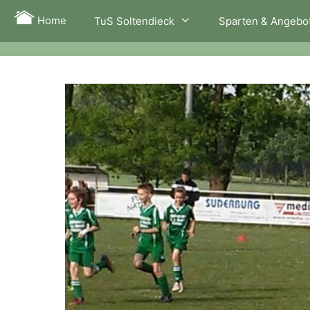
Zum
Home
TuS Soltendieck
Sparten & Angebo
Inhalt
springen