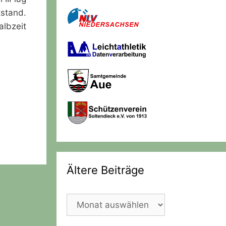
stand.
lbzeit
Ältere Beiträge
Ältere
Beiträge