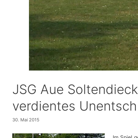
JSG Aue Soltendieck
verdientes Unentsch
30. Mai 2015
Im Spiel g