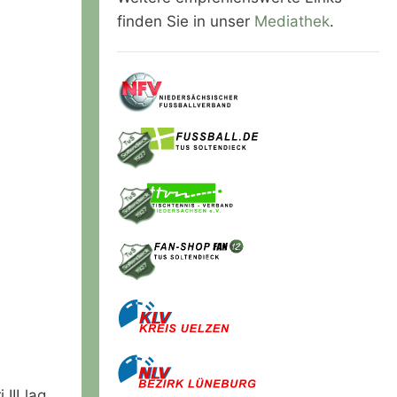
finden Sie in unser
Mediathek
.
III lag