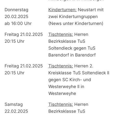
Donnerstag
Kinderturnen:
Neustart mit
20.02.2025
zwei Kinderturngruppen
ab 16:00 Uhr
(News unter Kinderturnen)
Freitag 21.02.2025
Tischtennis:
Herren
20:15 Uhr
Bezirksklasse TuS
Soltendieck gegen TuS
Barendorf in Barendorf
Freitag 21.02.2025
Tischtennis:
Herren 2.
20:15 Uhr
Kreisklasse TuS Soltendieck II
gegen SC Kirch- und
Westerweyhe II in
Westerweyhe
Samstag
Tischtennis:
Herren
22.02.2025
Bezirksklasse TuS