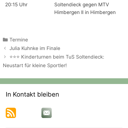
20:15 Uhr
Soltendieck gegen MTV
Himbergen II in Himbergen
Kategorien
Termine
Julia Kuhnke im Finale
⭐⭐⭐ Kinderturnen beim TuS Soltendieck:
Neustart für kleine Sportler!
In Kontakt bleiben