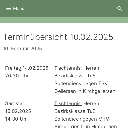
Zum
Menü
Inhalt
springen
Terminübersicht 10.02.2025
10. Februar 2025
Freitag 14.02.2025
Tischtennis:
Herren
20:30 Uhr
Bezirksklasse TuS
Soltendieck gegen TSV
Gellersen in Kirchgellersen
Samstag
Tischtennis:
Herren
15.02.2025
Bezirksklasse TuS
14:30 Uhr
Soltendieck gegen MTV
Himbergen III in Himbergen