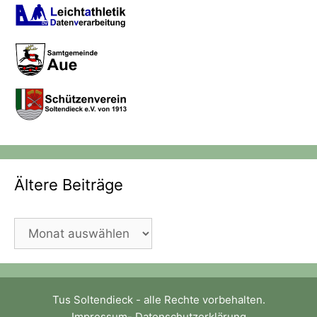
Ältere Beiträge
Ältere
Beiträge
Tus Soltendieck - alle Rechte vorbehalten.
Impressum
-
Datenschutzerklärung