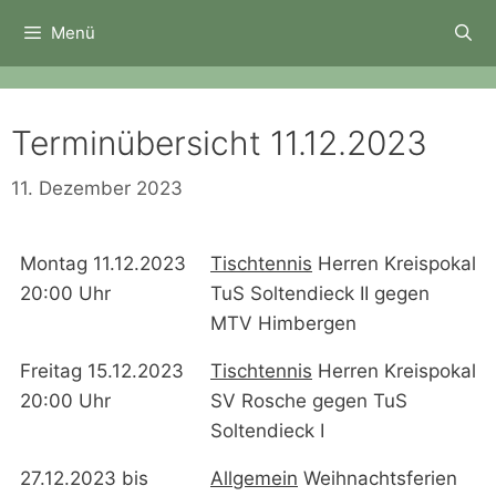
Zum
Menü
Inhalt
springen
Terminübersicht 11.12.2023
11. Dezember 2023
Montag 11.12.2023
Tischtennis
Herren Kreispokal
20:00 Uhr
TuS Soltendieck II gegen
MTV Himbergen
Freitag 15.12.2023
Tischtennis
Herren Kreispokal
20:00 Uhr
SV Rosche gegen TuS
Soltendieck I
27.12.2023 bis
Allgemein
Weihnachtsferien