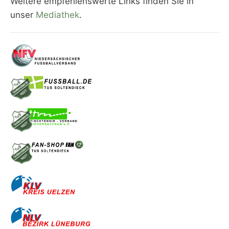
Weitere empfehlenswerte Links finden Sie in
unser
Mediathek
.