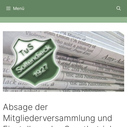
Zum
Menü
Inhalt
springen
Absage der
Mitgliederversammlung und