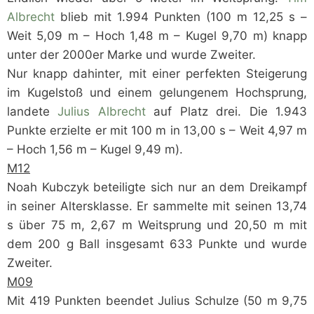
Albrecht
blieb mit 1.994 Punkten (100 m 12,25 s –
Weit 5,09 m – Hoch 1,48 m – Kugel 9,70 m) knapp
unter der 2000er Marke und wurde Zweiter.
Nur knapp dahinter, mit einer perfekten Steigerung
im Kugelstoß und einem gelungenem Hochsprung,
landete
Julius Albrecht
auf Platz drei. Die 1.943
Punkte erzielte er mit 100 m in 13,00 s – Weit 4,97 m
– Hoch 1,56 m – Kugel 9,49 m).
M12
Noah Kubczyk beteiligte sich nur an dem Dreikampf
in seiner Altersklasse. Er sammelte mit seinen 13,74
s über 75 m, 2,67 m Weitsprung und 20,50 m mit
dem 200 g Ball insgesamt 633 Punkte und wurde
Zweiter.
M09
Mit 419 Punkten beendet Julius Schulze (50 m 9,75