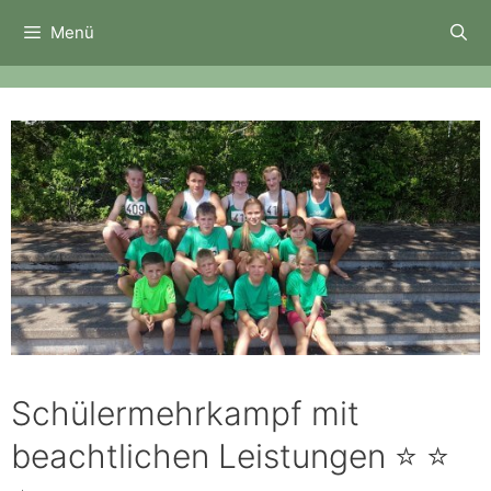
Zum
Menü
Inhalt
springen
Schülermehrkampf mit
beachtlichen Leistungen ⭐ ⭐