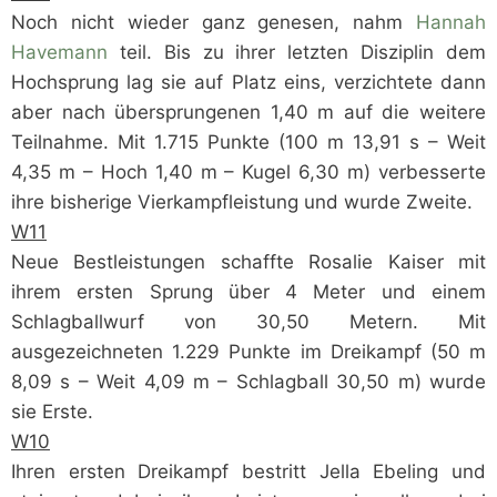
Noch nicht wieder ganz genesen, nahm
Hannah
Havemann
teil. Bis zu ihrer letzten Disziplin dem
Hochsprung lag sie auf Platz eins, verzichtete dann
aber nach übersprungenen 1,40 m auf die weitere
Teilnahme. Mit 1.715 Punkte (100 m 13,91 s – Weit
4,35 m – Hoch 1,40 m – Kugel 6,30 m) verbesserte
ihre bisherige Vierkampfleistung und wurde Zweite.
W11
Neue Bestleistungen schaffte Rosalie Kaiser mit
ihrem ersten Sprung über 4 Meter und einem
Schlagballwurf von 30,50 Metern. Mit
ausgezeichneten 1.229 Punkte im Dreikampf (50 m
8,09 s – Weit 4,09 m – Schlagball 30,50 m) wurde
sie Erste.
W10
Ihren ersten Dreikampf bestritt Jella Ebeling und