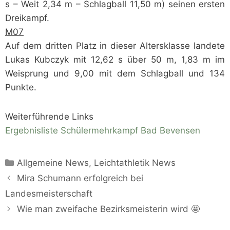
s – Weit 2,34 m – Schlagball 11,50 m) seinen ersten
Dreikampf.
M07
Auf dem dritten Platz in dieser Altersklasse landete
Lukas Kubczyk mit 12,62 s über 50 m, 1,83 m im
Weisprung und 9,00 mit dem Schlagball und 134
Punkte.
Weiterführende Links
Ergebnisliste Schülermehrkampf Bad Bevensen
Kategorien
Allgemeine News
,
Leichtathletik News
Mira Schumann erfolgreich bei
Landesmeisterschaft
Wie man zweifache Bezirksmeisterin wird 🤩