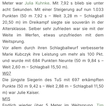
Meter war
Julia Kuhnke
. Mit 7,92 s blieb sie unter
acht Sekunden. Mit einer Steigerung auf nun 1.033
Punkten (50 m 7,92 s – Weit 3,28 m – Schlagball
20,50 m) im Dreikampf siegte sie souverän in der
Altersklasse. Selber sehr zufrieden war sie mit der
Weite im Werfen, etwas unzufrieden mit dem
Weitsprung.
Vor allem durch ihren Schlagballwurf verbesserte
Marie Kubczyk ihre Leistung um mehr als 100 Pkt.
und wurde mit 684 Punkten Neunte (50 m 9,84 s –
Weit 2,60 m – Schlagball 15,50 m).
W07
Die jüngste Siegerin des TuS mit 697 erkämpften
Punkte (50 m 9,42 s – Weit 2,88 m – Schlagball 11,50
m) war Julie Kaiser.
M15
Endlich wieder über 5 Meter im Weitsprung.
Tim