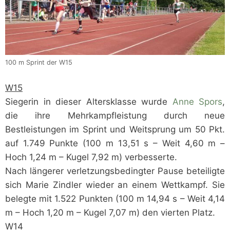
100 m Sprint der W15
W15
Siegerin in dieser Altersklasse wurde
Anne Spors
,
die ihre Mehrkampfleistung durch neue
Bestleistungen im Sprint und Weitsprung um 50 Pkt.
auf 1.749 Punkte (100 m 13,51 s – Weit 4,60 m –
Hoch 1,24 m – Kugel 7,92 m) verbesserte.
Nach längerer verletzungsbedingter Pause beteiligte
sich Marie Zindler wieder an einem Wettkampf. Sie
belegte mit 1.522 Punkten (100 m 14,94 s – Weit 4,14
m – Hoch 1,20 m – Kugel 7,07 m) den vierten Platz.
W14