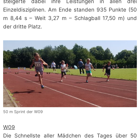
steigerte dabei ihre Leistungen in allen drei
Einzeldisziplinen. Am Ende standen 935 Punkte (50
m 8,44 s – Weit 3,27 m – Schlagball 17,50 m) und
der dritte Platz.
50 m Sprint der W09
W09
Die Schnellste aller Mädchen des Tages über 50