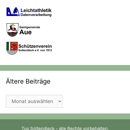
Ältere Beiträge
Ältere
Beiträge
Tus Soltendieck - alle Rechte vorbehalten.