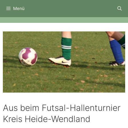
Zum
Menü
Inhalt
springen
Aus beim Futsal-Hallenturnier
Kreis Heide-Wendland