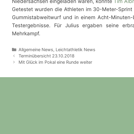
Niedersachsen eingeladen waren, konnte
Tim Alb
Getestet wurden die Athleten im 30-Meter-Sprint 
Gummistabweitwurf und in einem Acht-Minuten-
Testergebnisse. Für Julius ergaben seine erb
Mehrkampf.
Kategorien
Allgemeine News
,
Leichtathletik News
Terminübersicht 23.10.2018
Mit Glück im Pokal eine Runde weiter