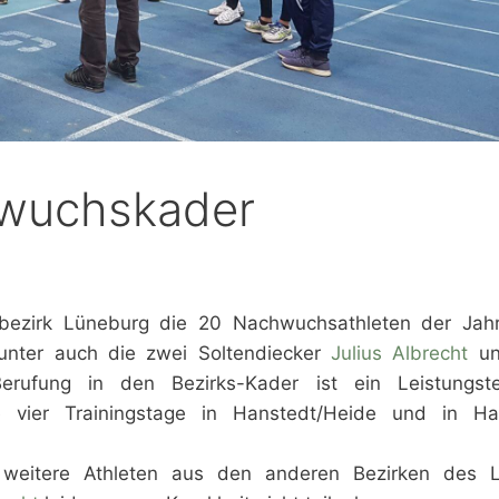
hwuchskader
ikbezirk Lüneburg die 20 Nachwuchsathleten der Jah
unter auch die zwei Soltendiecker
Julius Albrecht
u
rufung in den Bezirks-Kader ist ein Leistungst
e vier Trainingstage in Hanstedt/Heide und in H
weitere Athleten aus den anderen Bezirken des 