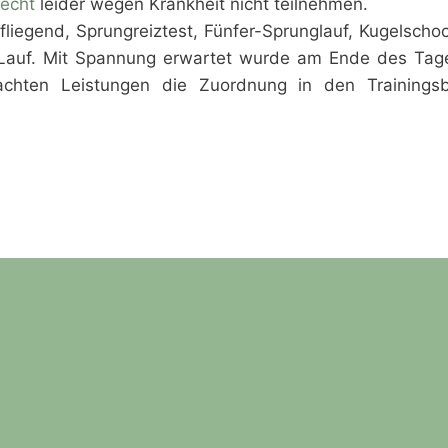
recht
leider wegen Krankheit nicht teilnehmen.
fliegend, Sprungreiztest, Fünfer-Sprunglauf, Kugelscho
Lauf. Mit Spannung erwartet wurde am Ende des Tag
rachten Leistungen die Zuordnung in den Trainingsb