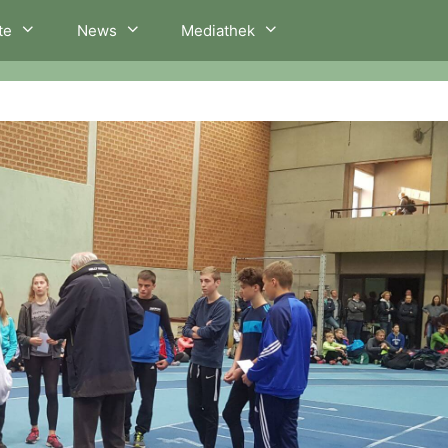
te
News
Mediathek