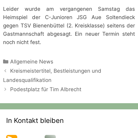
Leider wurde am vergangenen Samstag das
Heimspiel der C-Junioren JSG Aue Soltendieck
gegen TSV Bienenbüttel (2. Kreisklasse) seitens der
Gastmannschaft abgesagt. Ein neuer Termin steht
noch nicht fest.
Kategorien
Allgemeine News
Kreismeistertitel, Bestleistungen und
Landesqualifikation
Podestplatz für Tim Albrecht
In Kontakt bleiben