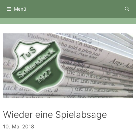
Zum
Menü
Inhalt
springen
Wieder eine Spielabsage
10. Mai 2018