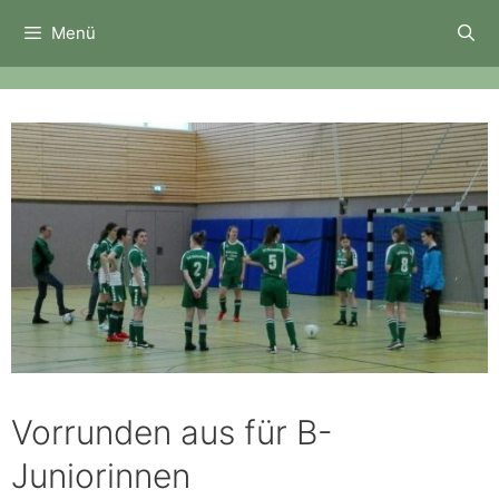
Zum
Menü
Inhalt
springen
Vorrunden aus für B-
Juniorinnen