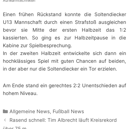
Aufwärmtechniken
Einen frühen Rückstand konnte die Soltendiecker
U13 Mannschaft durch einen Strafstoß ausgleichen
bevor sie Mitte der ersten Halbzeit das 1:2
kassierten. So ging es zur Halbzeitpause in die
Kabine zur Spielbesprechung.
In der zweiten Halbzeit entwickelte sich dann ein
hochklässiges Spiel mit guten Chancen auf beiden,
in der aber nur die Soltendiecker ein Tor erzielen.
Am Ende stand ein gerechtes 2:2 Unentschieden auf
hohem Niveau.
Kategorien
Allgemeine News
,
Fußball News
Rasend schnell: Tim Albrecht läuft Kreisrekord
über 75 m