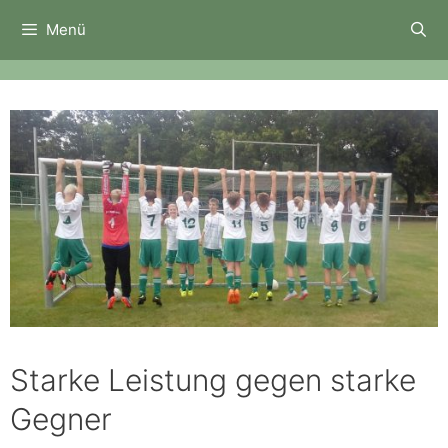
Zum
Menü
Inhalt
springen
Starke Leistung gegen starke
Gegner