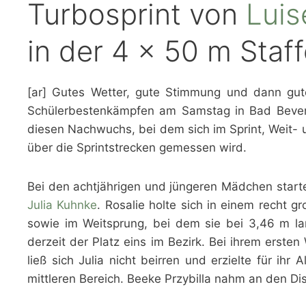
Turbosprint von
Lui
in der 4 x 50 m Staff
[ar] Gutes Wetter, gute Stimmung und dann gut
Schülerbestenkämpfen am Samstag in Bad Bevens
diesen Nachwuchs, bei dem sich im Sprint, Weit- 
über die Sprintstrecken gemessen wird.
Bei den achtjährigen und jüngeren Mädchen starte
Julia Kuhnke
. Rosalie holte sich in einem recht 
sowie im Weitsprung, bei dem sie bei 3,46 m la
derzeit der Platz eins im Bezirk. Bei ihrem erst
ließ sich Julia nicht beirren und erzielte für ihr
mittleren Bereich. Beeke Przybilla nahm an den Disz