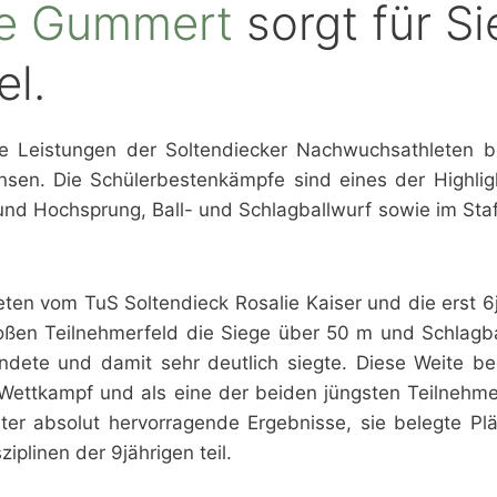
se Gummert
sorgt für Si
el.
e Leistungen der Soltendiecker Nachwuchsathleten b
en. Die Schülerbestenkämpfe sind eines der Highligh
und Hochsprung, Ball- und Schlagballwurf sowie im Staf
ten vom TuS Soltendieck Rosalie Kaiser und die erst 6
großen Teilnehmerfeld die Siege über 50 m und Schlagb
ndete und damit sehr deutlich siegte. Diese Weite be
en Wettkampf und als eine der beiden jüngsten Teilnehm
 Alter absolut hervorragende Ergebnisse, sie belegte Pl
iplinen der 9jährigen teil.