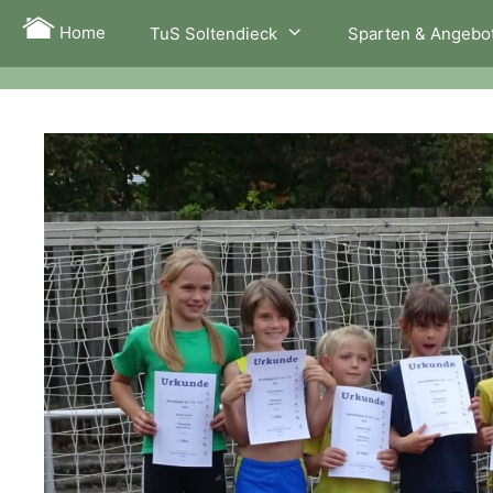
Zum
Home
TuS Soltendieck
Sparten & Angebo
Inhalt
springen