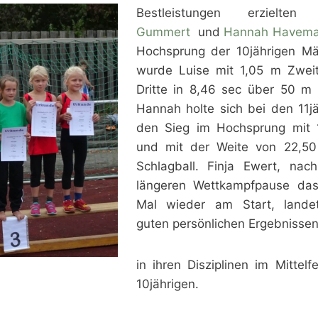
Bestleistungen erzielte
Gummert
und
Hannah Havem
Hochsprung der 10jährigen M
wurde Luise mit 1,05 m Zwei
Dritte in 8,46 sec über 50 m 
Hannah holte sich bei den 11j
den Sieg im Hochsprung mit 
und mit der Weite von 22,5
Schlagball. Finja Ewert, nach
längeren Wettkampfpause das
Mal wieder am Start, lande
guten persönlichen Ergebnisse
in ihren Disziplinen im Mittelf
10jährigen.