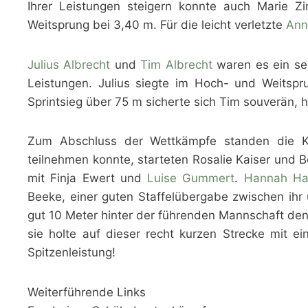
Ihrer Leistungen steigern konnte auch Marie Zi
Weitsprung bei 3,40 m. Für die leicht verletzte
Ann
Julius Albrecht
und
Tim Albrecht
waren es ein seh
Leistungen. Julius siegte im Hoch- und Weitspr
Sprintsieg über 75 m sicherte sich Tim souverän, h
Zum Abschluss der Wettkämpfe standen die Kur
teilnehmen konnte, starteten Rosalie Kaiser und 
mit Finja Ewert und
Luise Gummert
.
Hannah H
Beeke, einer guten Staffelübergabe zwischen ihr 
gut 10 Meter hinter der führenden Mannschaft den
sie holte auf dieser recht kurzen Strecke mit e
Spitzenleistung!
Weiterführende Links