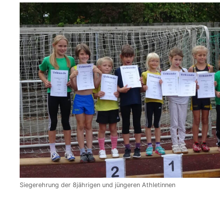
Siegerehrung der 8jährigen und jüngeren Athletinnen