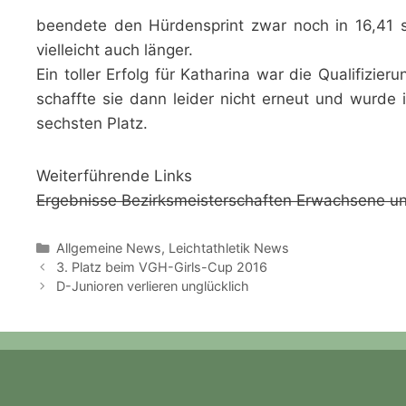
beendete den Hürdensprint zwar noch in 16,41 
vielleicht auch länger.
Ein toller Erfolg für Katharina war die Qualifizie
schaffte sie dann leider nicht erneut und wurde 
sechsten Platz.
Weiterführende Links
Ergebnisse Bezirksmeisterschaften Erwachsene u
Kategorien
Allgemeine News
,
Leichtathletik News
3. Platz beim VGH-Girls-Cup 2016
D-Junioren verlieren unglücklich