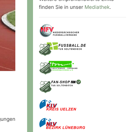
finden Sie in unser
Mediathek
.
gungen