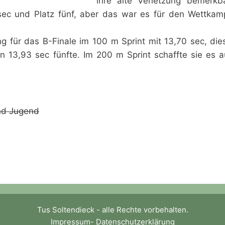
ihre alte Verletzung bemerkba
sec und Platz fünf, aber das war es für den Wettkam
rung für das B-Finale im 100 m Sprint mit 13,70 sec, die
in 13,93 sec fünfte. Im 200 m Sprint schaffte sie es 
nd Jugend
Tus Soltendieck - alle Rechte vorbehalten.
Impressum
-
Datenschutzerklärung