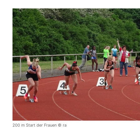
200 m Start der Frauen © ra