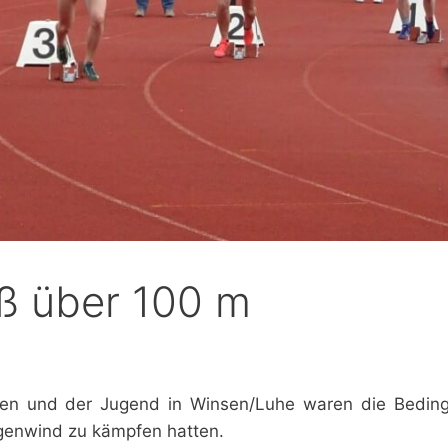
aß über 100 m
hsen und der Jugend in Winsen/Luhe waren die Bedin
Gegenwind zu kämpfen hatten.