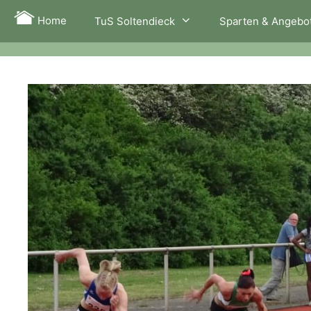
Zum
Home
TuS Soltendieck
Sparten & Angebo
Inhalt
springen