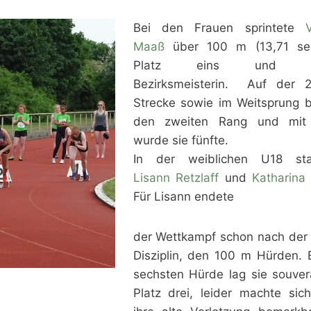
Bei den Frauen sprintete
V
Maaß
über 100 m (13,71 se
Platz eins und w
Bezirksmeisterin. Auf der
Strecke sowie im Weitsprung b
den zweiten Rang und mit
wurde sie fünfte.
In der weiblichen U18 sta
Lisann Retzlaff
und
Katharina
Für Lisann endete
der Wettkampf schon nach der 
Disziplin, den 100 m Hürden. 
sechsten Hürde lag sie souver
Platz drei, leider machte sic