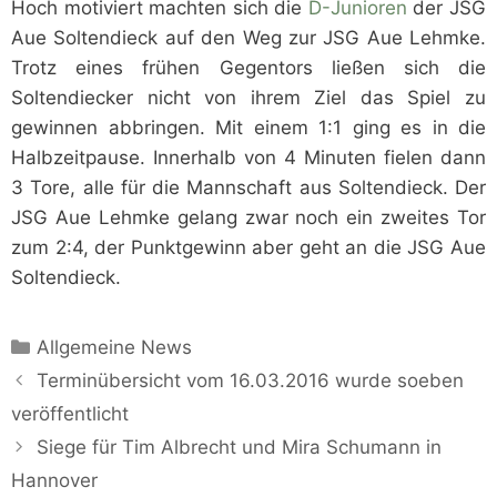
Hoch motiviert machten sich die
D-Junioren
der JSG
Aue Soltendieck auf den Weg zur JSG Aue Lehmke.
Trotz eines frühen Gegentors ließen sich die
Soltendiecker nicht von ihrem Ziel das Spiel zu
gewinnen abbringen. Mit einem 1:1 ging es in die
Halbzeitpause. Innerhalb von 4 Minuten fielen dann
3 Tore, alle für die Mannschaft aus Soltendieck. Der
JSG Aue Lehmke gelang zwar noch ein zweites Tor
zum 2:4, der Punktgewinn aber geht an die JSG Aue
Soltendieck.
Kategorien
Allgemeine News
Terminübersicht vom 16.03.2016 wurde soeben
veröffentlicht
Siege für Tim Albrecht und Mira Schumann in
Hannover