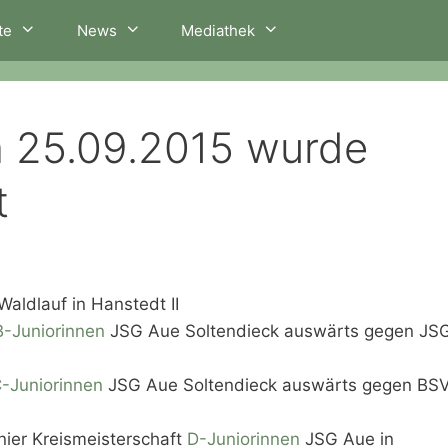
te
News
Mediathek
m 25.09.2015 wurde
t
Waldlauf in Hanstedt II
B-Juniorinnen
JSG Aue Soltendieck auswärts gegen JS
-Juniorinnen
JSG Aue Soltendieck auswärts gegen BS
nier Kreismeisterschaft
D-Juniorinnen
JSG Aue in