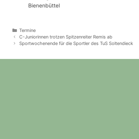
Bienenbüttel
Kategorien
Termine
C-Juniorinnen trotzen Spitzenreiter Remis ab
Sportwochenende für die Sportler des TuS Soltendieck