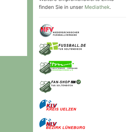
finden Sie in unser
Mediathek
.