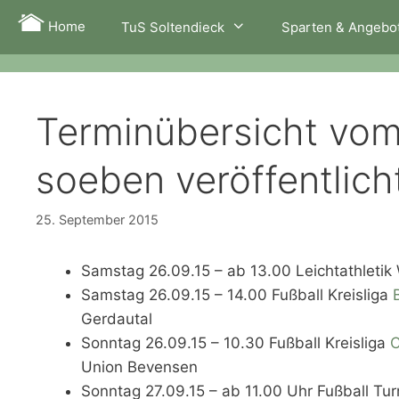
Zum
Home
TuS Soltendieck
Sparten & Angebo
Inhalt
springen
Terminübersicht vo
soeben veröffentlich
25. September 2015
Samstag 26.09.15 – ab 13.00 Leichtathletik 
Samstag 26.09.15 – 14.00 Fußball Kreisliga
Gerdautal
Sonntag 26.09.15 – 10.30 Fußball Kreisliga
C
Union Bevensen
Sonntag 27.09.15 – ab 11.00 Uhr Fußball Tur