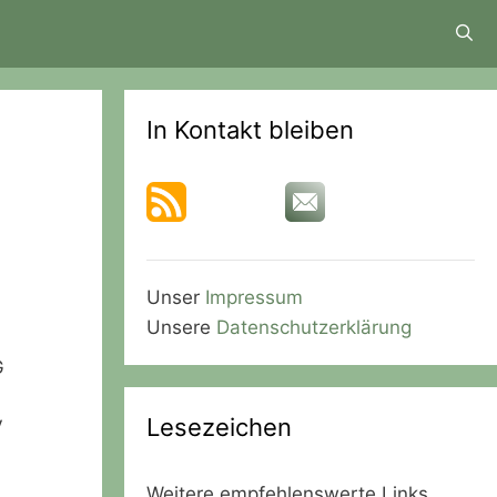
In Kontakt bleiben
Unser
Impressum
Unsere
Datenschutzerklärung
G
Lesezeichen
V
Weitere empfehlenswerte Links