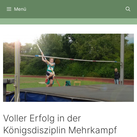
Zum
Menü
Inhalt
springen
Voller Erfolg in der
Königsdisziplin Mehrkampf