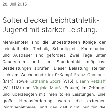
28. Juli 2015
Soltendiecker Leichtathletik-
Jugend mit starker Leistung.
Mehrkämpfer sind die unbestrittenen Könige der
Leichtathletik. Technik, Schnelligkeit, Koordination
und Ausdauer sind gefordert. Zwei Tage unter
Dauerstrom und im Stundentakt möglichst
Bestleistungen abrufen. Dieser Belastung stellten
sich am Wochenende im 9-Kampf
Franz Gummert
(M14), sowie
Katharina Spors
(W15),
Lisann Retzlaff
(WJ U18) und
Virginia Maaß
(Frauen) im 7-Kampf
und überzeugten mit ihren tollen Leistungen. Eine
große Herausforderung waren die extremen
Windverhältnisse, und das galt nicht nur für die