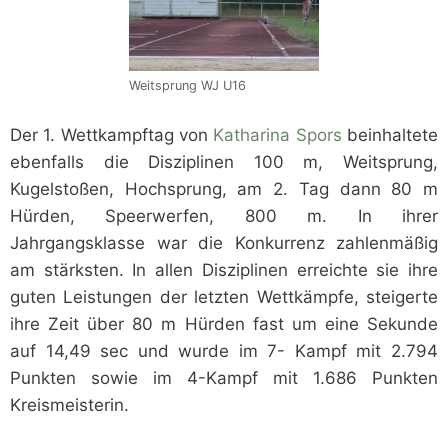
Weitsprung WJ U16
Der 1. Wettkampftag von
Katharina Spors
beinhaltete
ebenfalls die Disziplinen 100 m, Weitsprung,
Kugelstoßen, Hochsprung, am 2. Tag dann 80 m
Hürden, Speerwerfen, 800 m. In ihrer
Jahrgangsklasse war die Konkurrenz zahlenmäßig
am stärksten. In allen Disziplinen erreichte sie ihre
guten Leistungen der letzten Wettkämpfe, steigerte
ihre Zeit über 80 m Hürden fast um eine Sekunde
auf 14,49 sec und wurde im 7- Kampf mit 2.794
Punkten sowie im 4-Kampf mit 1.686 Punkten
Kreismeisterin.