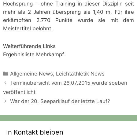
Hochsprung – ohne Training in dieser Disziplin seit
mehr als 2 Jahren übersprang sie 1,40 m. Für ihre
erkämpften 2.770 Punkte wurde sie mit dem
Meistertitel belohnt.
Weiterführende Links
Ergebnisliste Mehrkampf
Kategorien
Allgemeine News
,
Leichtathletik News
Terminübersicht vom 26.07.2015 wurde soeben
veröffentlicht
War der 20. Seeparklauf der letzte Lauf?
In Kontakt bleiben