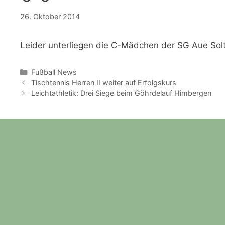
26. Oktober 2014
Leider unterliegen die C-Mädchen der SG Aue Solt
Kategorien
Fußball News
Tischtennis Herren II weiter auf Erfolgskurs
Leichtathletik: Drei Siege beim Göhrdelauf Himbergen