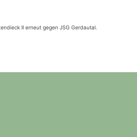
endieck II erneut gegen JSG Gerdautal.