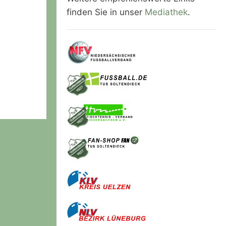
finden Sie in unser
Mediathek
.