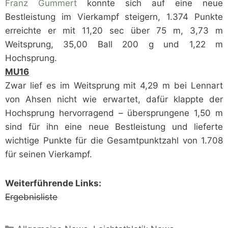
Franz Gummert
konnte sich auf eine neue
Bestleistung im Vierkampf steigern, 1.374 Punkte
erreichte er mit 11,20 sec über 75 m, 3,73 m
Weitsprung, 35,00 Ball 200 g und 1,22 m
Hochsprung.
MU1
6
Zwar lief es im Weitsprung mit 4,29 m bei Lennart
von Ahsen nicht wie erwartet, dafür klappte der
Hochsprung hervorragend – übersprungene 1,50 m
sind für ihn eine neue Bestleistung und lieferte
wichtige Punkte für die Gesamtpunktzahl von 1.708
für seinen Vierkampf.
Weiterführende Links:
Ergebnisliste
Kategorien