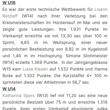
W U16
Es war der erste technische Wettbewerb für
Lisann
Retzlaff
(W14) nach ihrer Verletzung bei den
Kreismeisterschaften im Hürdenlauf im Mai und sie
zeigte gute Leistungen. Ihre 1.931 Punkte im
Vierkampf erreichte sie mit 13,30 sec über 100 m
Sprint, 4,65 m im Weitsprung, einer neuer
persönlichen Bestleistung von 8,82 m im Kugelstoß
und 1,46 m im Hochsprung. Simone Stottmeister
(W14) erzielte 1.369 Punkte. In der Jahrgangsklasse
W15 kam
Luisa Klasen
auf 1.532 Punkte und Hanna
Bode auf 1.302 Punkte. Die Kurzstaffel 4x 100 m
sprinteten diese vier Athletinnen in 56,7 sec.
W U14
Katharina Spors
(W13) lief mit 11,20 sec eine neue
persönliche Bestzeit über 75 m und erreichte 1.316
Punkte. Ihren ersten Vierkampf absolvierte Julika