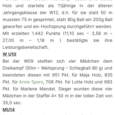
Holz und startete als 11jährige in der älteren
Jahrgangsklasse der W12, d.h. für sie statt 50 m
mussten 75 m gesprintet, statt 80g Ball ein 200g Ball
geworfen und ein Hochsprung durchgeführt werden.
Mit erzielten 1.442 Punkte (11,10 sec – 3,56 m –
27,00 m – 1,18 m ) bestätigte sie ihre
Leistungsbereitschaft.
W U10
Bei der W09 stellten sich vier Mädchen dem
Dreikampf (50m – Weitsprung – Schlagball 80 g) und
beendeten diesen mit 951 Pkt. für Maja Holz, 835
Pkt. für
Anne Spors
, 706 Pkt. für Lotta Holz und 683
Pkt. für Marlene Mandel. Sieger wurden diese vier
Mädchen in der Staffel 4x 50 m in der tollen Zeit von
35,0 sec.
MU14