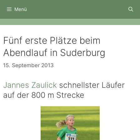
Zum
Menü
Inhalt
springen
Fünf erste Plätze beim
Abendlauf in Suderburg
15. September 2013
Jannes Zaulick
schnellster Läufer
auf der 800 m Strecke