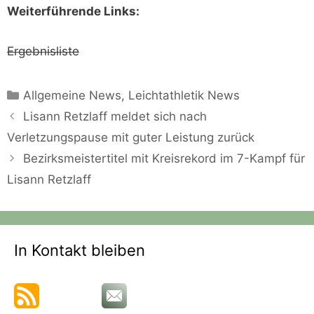
Weiterführende Links:
Ergebnisliste
Kategorien
Allgemeine News
,
Leichtathletik News
Lisann Retzlaff meldet sich nach
Verletzungspause mit guter Leistung zurück
Bezirksmeistertitel mit Kreisrekord im 7-Kampf für
Lisann Retzlaff
In Kontakt bleiben