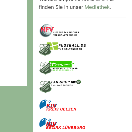
finden Sie in unser
Mediathek
.