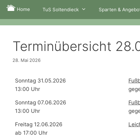
Zum
Home
TuS Soltendieck
Sparten & Angebo
Inhalt
springen
Terminübersicht 28.
28. Mai 2026
Sonntag 31.05.2026
Fußb
13:00 Uhr
gege
Sonntag 07.06.2026
Fußb
13:00 Uhr
gege
Freitag 12.06.2026
Leic
ab 17:00 Uhr