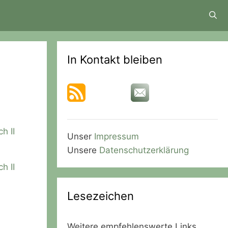
In Kontakt bleiben
h II
Unser
Impressum
Unsere
Datenschutzerklärung
h II
Lesezeichen
Weitere empfehlenswerte Links