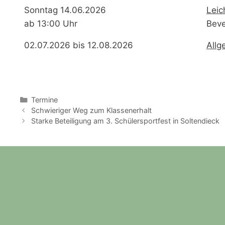
Sonntag 14.06.2026
Leic
ab 13:00 Uhr
Bev
02.07.2026 bis 12.08.2026
Allg
Kategorien
Termine
Schwieriger Weg zum Klassenerhalt
Starke Beteiligung am 3. Schülersportfest in Soltendieck