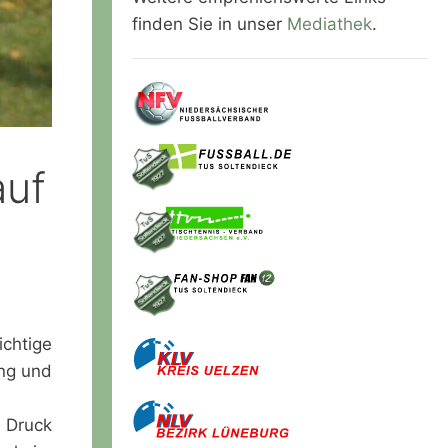
finden Sie in unser
Mediathek
.
auf
chtige
ing und
 Druck