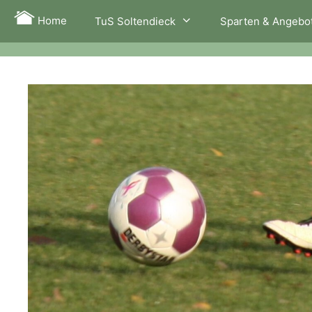
Zum
Home
TuS Soltendieck
Sparten & Angebo
Inhalt
springen