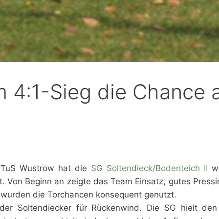
m 4:1-Sieg die Chance 
n TuS Wustrow hat die
SG Soltendieck/Bodenteich II
wi
 Von Beginn an zeigte das Team Einsatz, gutes Press
r wurden die Torchancen konsequent genutzt.
 der Soltendiecker für Rückenwind. Die SG hielt den