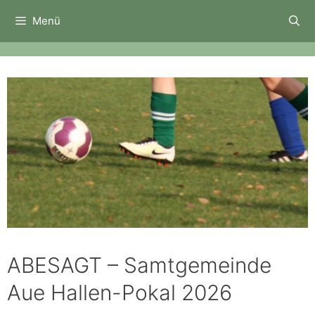
Zum
Menü
Inhalt
springen
ABESAGT – Samtgemeinde
Aue Hallen-Pokal 2026