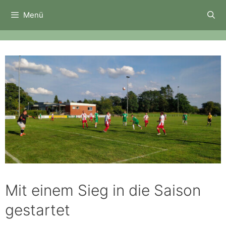
Zum
Menü
Inhalt
springen
Mit einem Sieg in die Saison
gestartet