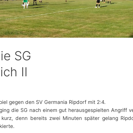
die SG
ch II
piel gegen den SV Germania Ripdorf mit 2:4.
 ging die SG nach einem gut herausgespielten Angriff v
 kurz, denn bereits zwei Minuten später gelang Ripdo
ierte.