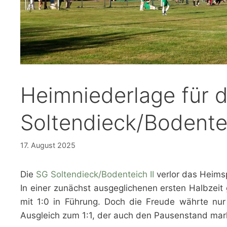
Heimniederlage für 
Soltendieck/Bodentei
17. August 2025
Die
SG Soltendieck/Bodenteich II
verlor das Heims
In einer zunächst ausgeglichenen ersten Halbzeit
mit 1:0 in Führung. Doch die Freude währte nur
Ausgleich zum 1:1, der auch den Pausenstand mark