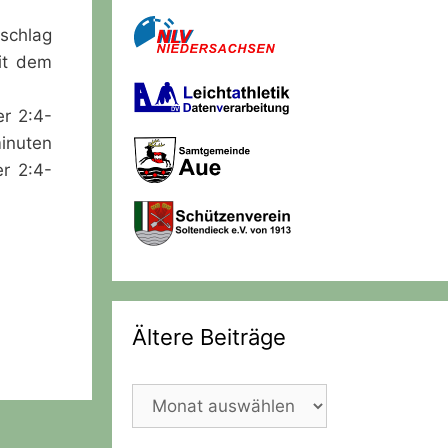
schlag
it dem
er 2:4-
minuten
r 2:4-
Ältere Beiträge
Ältere
Beiträge