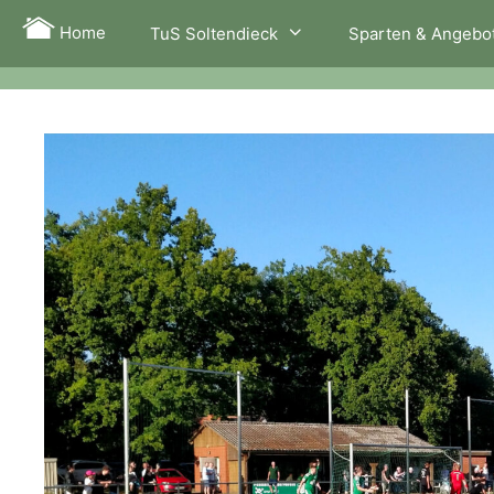
Zum
Home
TuS Soltendieck
Sparten & Angebo
Inhalt
springen