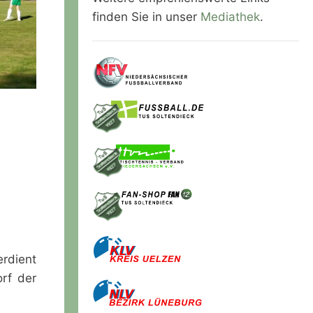
finden Sie in unser
Mediathek
.
erdient
rf der