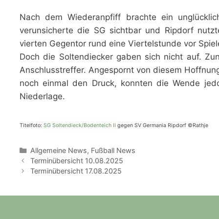
Nach dem Wiederanpfiff brachte ein unglücklic
verunsicherte die SG sichtbar und Ripdorf nut
vierten Gegentor rund eine Viertelstunde vor Spie
Doch die Soltendiecker gaben sich nicht auf. Zun
Anschlusstreffer. Angespornt von diesem Hoffnun
noch einmal den Druck, konnten die Wende jedo
Niederlage.
Titelfoto:
SG Soltendieck/Bodenteich II
gegen SV Germania Ripdorf ©Rathje
Kategorien
Allgemeine News
,
Fußball News
Terminübersicht 10.08.2025
Terminübersicht 17.08.2025