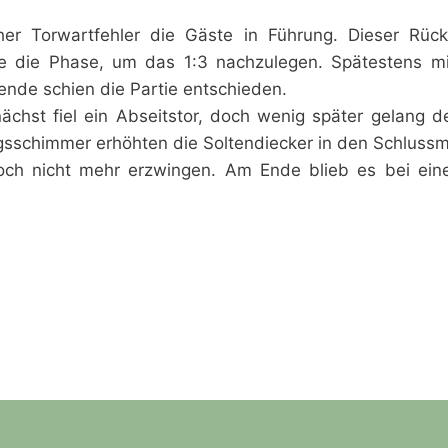
her Torwartfehler die Gäste in Führung. Dieser Rück
zte die Phase, um das 1:3 nachzulegen. Spätestens m
lende schien die Partie entschieden.
ächst fiel ein Abseitstor, doch wenig später gelang d
gsschimmer erhöhten die Soltendiecker in den Schluss
ch nicht mehr erzwingen. Am Ende blieb es bei eine