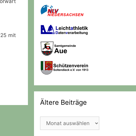
orwart
25 mit
Ältere Beiträge
Ältere
Beiträge