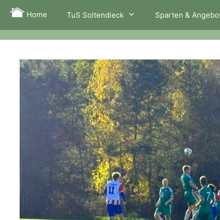
Zum
Home
TuS Soltendieck
Sparten & Angebo
Inhalt
springen