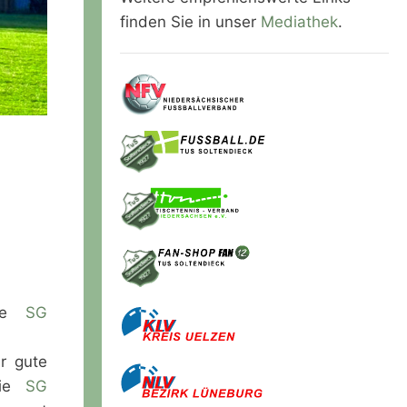
finden Sie in unser
Mediathek
.
Die
SG
r gute
die
SG