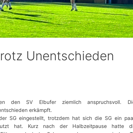
rotz Unentschieden
en den SV Elbufer ziemlich anspruchsvoll. 
entschieden erkämpft.
der SG eingestellt, trotzdem hat sich die SG ein paa
nutzt hat. Kurz nach der Halbzeitpause hatte 