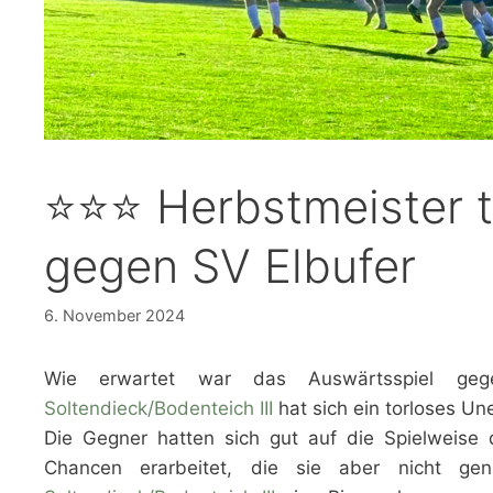
⭐⭐⭐ Herbstmeister t
gegen SV Elbufer
6. November 2024
Wie erwartet war das Auswärtsspiel geg
Soltendieck/Bodenteich III
hat sich ein torloses Un
Die Gegner hatten sich gut auf die Spielweise 
Chancen erarbeitet, die sie aber nicht ge