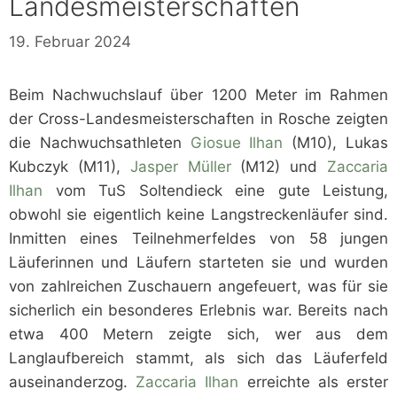
Landesmeisterschaften
19. Februar 2024
Beim Nachwuchslauf über 1200 Meter im Rahmen
der Cross-Landesmeisterschaften in Rosche zeigten
die Nachwuchsathleten
Giosue Ilhan
(M10), Lukas
Kubczyk (M11),
Jasper Müller
(M12) und
Zaccaria
Ilhan
vom TuS Soltendieck eine gute Leistung,
obwohl sie eigentlich keine Langstreckenläufer sind.
Inmitten eines Teilnehmerfeldes von 58 jungen
Läuferinnen und Läufern starteten sie und wurden
von zahlreichen Zuschauern angefeuert, was für sie
sicherlich ein besonderes Erlebnis war. Bereits nach
etwa 400 Metern zeigte sich, wer aus dem
Langlaufbereich stammt, als sich das Läuferfeld
auseinanderzog.
Zaccaria Ilhan
erreichte als erster