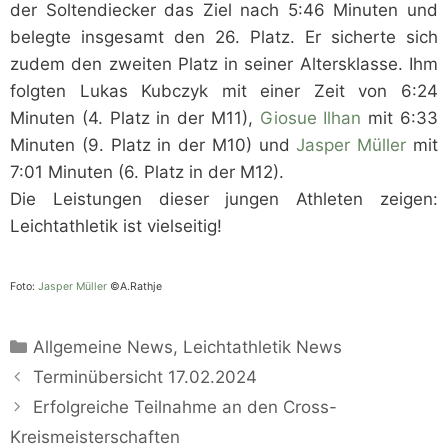
der Soltendiecker das Ziel nach 5:46 Minuten und
belegte insgesamt den 26. Platz. Er sicherte sich
zudem den zweiten Platz in seiner Altersklasse. Ihm
folgten Lukas Kubczyk mit einer Zeit von 6:24
Minuten (4. Platz in der M11),
Giosue Ilhan
mit 6:33
Minuten (9. Platz in der M10) und
Jasper Müller
mit
7:01 Minuten (6. Platz in der M12).
Die Leistungen dieser jungen Athleten zeigen:
Leichtathletik ist vielseitig!
Foto:
Jasper Müller
©A.Rathje
Kategorien
Allgemeine News
,
Leichtathletik News
Terminübersicht 17.02.2024
Erfolgreiche Teilnahme an den Cross-
Kreismeisterschaften