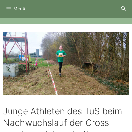
Zum
Menü
Inhalt
springen
Junge Athleten des TuS beim
Nachwuchslauf der Cross-