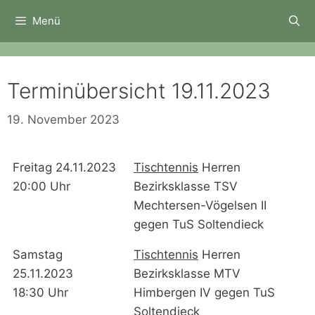
Zum
Menü
Inhalt
springen
Terminübersicht 19.11.2023
19. November 2023
Freitag 24.11.2023
Tischtennis
Herren
20:00 Uhr
Bezirksklasse TSV
Mechtersen-Vögelsen II
gegen TuS Soltendieck
Samstag
Tischtennis
Herren
25.11.2023
Bezirksklasse MTV
18:30 Uhr
Himbergen IV gegen TuS
Soltendieck