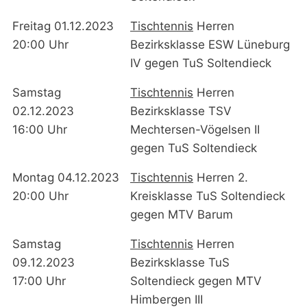
Freitag 01.12.2023
Tischtennis
Herren
20:00 Uhr
Bezirksklasse ESW Lüneburg
IV gegen TuS Soltendieck
Samstag
Tischtennis
Herren
02.12.2023
Bezirksklasse TSV
16:00 Uhr
Mechtersen-Vögelsen II
gegen TuS Soltendieck
Montag 04.12.2023
Tischtennis
Herren 2.
20:00 Uhr
Kreisklasse TuS Soltendieck
gegen MTV Barum
Samstag
Tischtennis
Herren
09.12.2023
Bezirksklasse TuS
17:00 Uhr
Soltendieck gegen MTV
Himbergen III