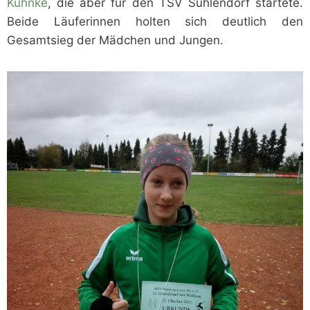
Kuhnke
, die aber für den TSV Suhlendorf startete.
Beide Läuferinnen holten sich deutlich den
Gesamtsieg der Mädchen und Jungen.