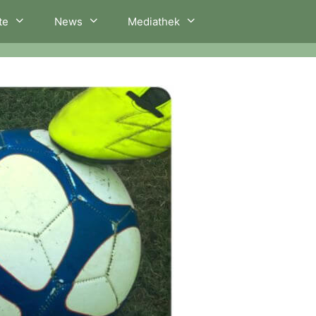
te
News
Mediathek