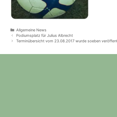
Kategorien
Allgemeine News
Podiumsplatz für Julius Albrecht
Terminübersicht vom 23.08.2017 wurde soeben veröffent