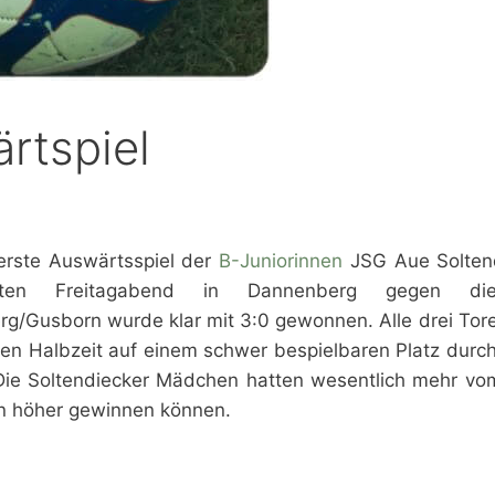
rtspiel
erste Auswärtsspiel der
B-Juniorinnen
JSG Aue Soltend
ten Freitagabend in Dannenberg gegen d
g/Gusborn wurde klar mit 3:0 gewonnen. Alle drei Tore
sten Halbzeit auf einem schwer bespielbaren Platz durc
Die Soltendiecker Mädchen hatten wesentlich mehr vom
n höher gewinnen können.