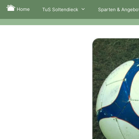
Zum
Home
TuS Soltendieck
Sparten & Angebo
Inhalt
springen