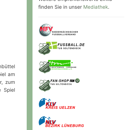
finden Sie in unser
Mediathek
.
büttel
piel am
r, zum
 Spiel