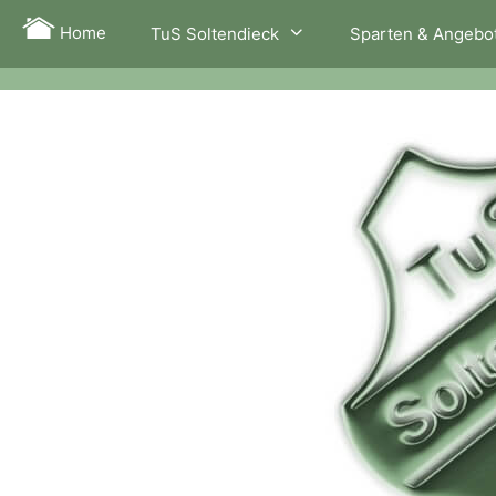
Zum
Home
TuS Soltendieck
Sparten & Angebo
Inhalt
springen