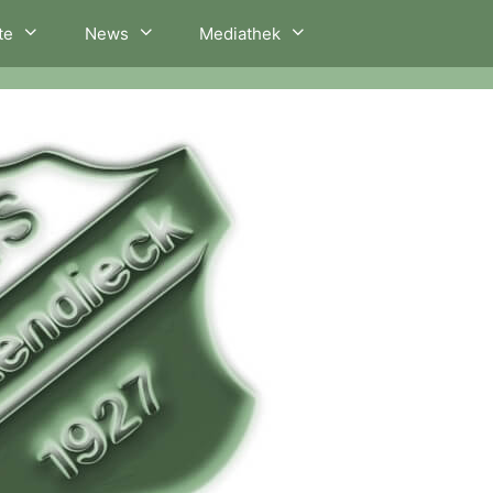
te
News
Mediathek