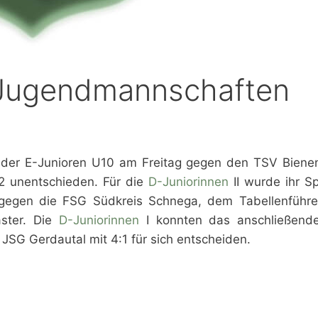
 Jugendmannschaften
 der E-Junioren U10 am Freitag gegen den TSV Bienen
2 unentschieden. Für die
D-Juniorinnen
II wurde ihr S
gegen die FSG Südkreis Schnega, dem Tabellenführe
aster. Die
D-Juniorinnen
I konnten das anschließende
JSG Gerdautal mit 4:1 für sich entscheiden.