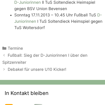
D-Juniorinnen
II TuS Soltendieck Heimspiel
gegen BSV Union Bevensen
Sonntag 17.11.2013 – 10.45 Uhr Fußball TuS
D-
Juniorinnen
I TuS Soltendieck Heimspiel gegen
TuS Woltersdorf
Kategorien
Termine
Fußball: Sieg der D-Juniorinnen I über den
Spitzenreiter
Debakel für unsere U10 Kicker!
In Kontakt bleiben