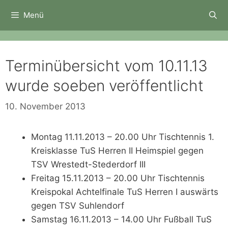
Zum
Menü
Inhalt
springen
Terminübersicht vom 10.11.13
wurde soeben veröffentlicht
10. November 2013
Montag 11.11.2013 – 20.00 Uhr Tischtennis 1.
Kreisklasse TuS Herren II Heimspiel gegen
TSV Wrestedt-Stederdorf III
Freitag 15.11.2013 – 20.00 Uhr Tischtennis
Kreispokal Achtelfinale TuS Herren I auswärts
gegen TSV Suhlendorf
Samstag 16.11.2013 – 14.00 Uhr Fußball TuS